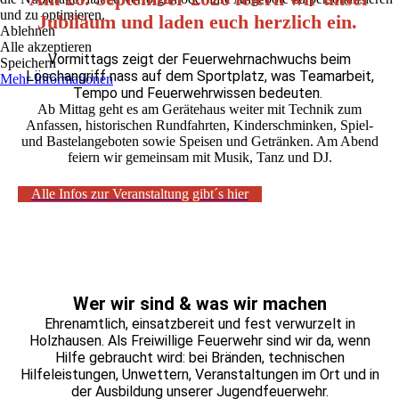
und zu optimieren.
Jubiläum und laden euch herzlich ein.
Ablehnen
Alle akzeptieren
Vormittags zeigt der Feuerwehrnachwuchs beim
Speichern
Löschangriff nass auf dem Sportplatz, was Teamarbeit,
Mehr Informationen
Tempo und Feuerwehrwissen bedeuten.
Ab Mittag geht es am Gerätehaus weiter mit Technik zum
Anfassen, historischen Rundfahrten, Kinderschminken, Spiel-
und Bastelangeboten sowie Speisen und Getränken. Am Abend
feiern wir gemeinsam mit Musik, Tanz und DJ.
Alle Infos zur Veranstaltung gibt´s hier
Wer wir sind & was wir machen
Ehrenamtlich, einsatzbereit und fest verwurzelt in
Holzhausen. Als Freiwillige Feuerwehr sind wir da, wenn
Hilfe gebraucht wird: bei Bränden, technischen
Hilfeleistungen, Unwettern, Veranstaltungen im Ort und in
der Ausbildung unserer Jugendfeuerwehr.